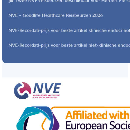
🎓 Twee NVE-reisbeurzen beschikbaar voor Herbert Flei
NVE – Goodlife Healthcare Reisbeurzen 2026
NVE-Recordati-prijs voor beste artikel klinische endocrino
NVE-Recordati-prijs voor beste artikel niet-klinische endo