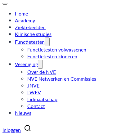
Home
Academy
Ziektebeelden
Klinische studies
Functietesten
Functietesten volwassenen
Functietesten kinderen
Vereniging
Over de NVE
NVE Netwerken en Commissies
JNVE
LWEV
Lidmaatschap
Contact
Nieuws
Inloggen