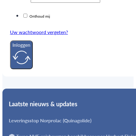
Onthoud mij
Uw wachtwoord vergeten?
Inloggen
Laatste nieuws & updates
Leveringsstop Norprolac (Quinagolide)